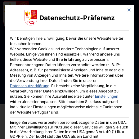
Mit die
Datenschutz-Präferenz
Wir benötigen Ihre Einwilligung, bevor Sie unsere Website weiter
besuchen können.
Wir verwenden Cookies und andere Technologien auf unserer
Website. Einige von ihnen sind essenziell, während andere uns
helfen, diese Website und Ihre Erfahrung zu verbessern.
Personenbezogene Daten können verarbeitet werden (z. B. IP-
Adressen), z. B. für personalisierte Anzeigen und Inhalte oder die
Messung von Anzeigen und Inhalten.
Weitere Informationen über
die Verwendung Ihrer Daten finden Sie in unserer
Datenschutzerklärung
.
Es besteht keine Verpflichtung, in die
Verarbeitung Ihrer Daten einzuwilligen, um dieses Angebot zu
nutzen.
Sie können Ihre Auswahl jederzeit unter
Einstellungen
widerrufen oder anpassen.
Bitte beachten Sie, dass aufgrund
individueller Einstellungen möglicherweise nicht alle Funktionen
der Website verfügbar sind.
Einige Services verarbeiten personenbezogene Daten in den USA.
Mit Ihrer Einwilligung zur Nutzung dieser Services willigen Sie auch
in die Verarbeitung Ihrer Daten in den USA gemäß Art. 49 (1) lit. a
GDPR ein. Der EuGH stuft die USA als ein Land mit