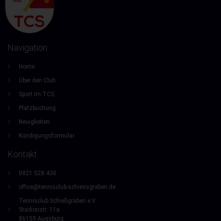
Navigation
Home
Über den Club
Sport im TCS
Platzbuchung
Neuigkeiten
Kündigungsformular
Kontakt
0821 528 438
office@tennisclub-schiessgraben.de
Tennisclub Schießgraben e.V.
Stadionstr. 11a
86159 Augsburg