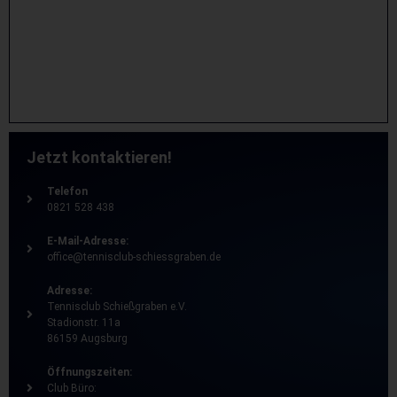
Jetzt kontaktieren!
Telefon
0821 528 438
E-Mail-Adresse:
office@tennisclub-schiessgraben.de
Adresse:
Tennisclub Schießgraben e.V.
Stadionstr. 11a
86159 Augsburg
Öffnungszeiten:
Club Büro: