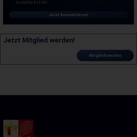
Di und Do 9-12 Uhr
Jetzt kontaktieren!
Jetzt Mitglied werden!
Mitglied werden