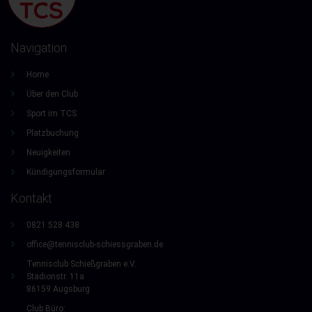
Navigation
Home
Über den Club
Sport im TCS
Platzbuchung
Neuigkeiten
Kündigungsformular
Kontakt
0821 528 438
office@tennisclub-schiessgraben.de
Tennisclub Schießgraben e.V.
Stadionstr. 11a
86159 Augsburg
Club Büro: