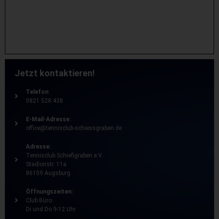
Jetzt kontaktieren!
Telefon
0821 528 438
E-Mail-Adresse:
office@tennisclub-schiessgraben.de
Adresse:
Tennisclub Schießgraben e.V.
Stadionstr. 11a
86159 Augsburg
Öffnungszeiten:
Club Büro:
Di und Do 9-12 Uhr