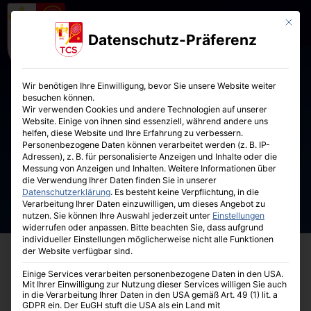
Mit die
Datenschutz-Präferenz
Wir benötigen Ihre Einwilligung, bevor Sie unsere Website weiter
besuchen können.
Wir verwenden Cookies und andere Technologien auf unserer
Website. Einige von ihnen sind essenziell, während andere uns
helfen, diese Website und Ihre Erfahrung zu verbessern.
Personenbezogene Daten können verarbeitet werden (z. B. IP-
Adressen), z. B. für personalisierte Anzeigen und Inhalte oder die
Messung von Anzeigen und Inhalten.
Weitere Informationen über
die Verwendung Ihrer Daten finden Sie in unserer
Datenschutzerklärung
.
Es besteht keine Verpflichtung, in die
Verarbeitung Ihrer Daten einzuwilligen, um dieses Angebot zu
nutzen.
Sie können Ihre Auswahl jederzeit unter
Einstellungen
widerrufen oder anpassen.
Bitte beachten Sie, dass aufgrund
individueller Einstellungen möglicherweise nicht alle Funktionen
der Website verfügbar sind.
Einige Services verarbeiten personenbezogene Daten in den USA.
Mit Ihrer Einwilligung zur Nutzung dieser Services willigen Sie auch
in die Verarbeitung Ihrer Daten in den USA gemäß Art. 49 (1) lit. a
GDPR ein. Der EuGH stuft die USA als ein Land mit