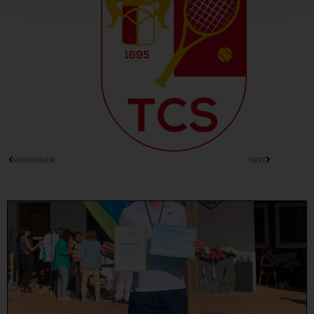
VORHERIGER
NEXT