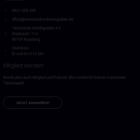
0821 528 438
office@tennisclub-schiessgraben.de
Tennisclub Schießgraben e.V.
Stadionstr. 11a
86159 Augsburg
Club Büro:
Di und Do 9-12 Uhr
Mitglied werden!
Werde jetzt auch Mitglied und hole Dir alle Vorteile für Deinen maximalen
Tennisspaß!
Jetzt anmelden!