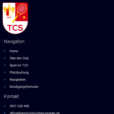
Navigation
Home
Über den Club
Sport im TCS
Platzbuchung
Neuigkeiten
Kündigungsformular
Kontakt
0821 528 438
office@tennisclub-schiessgraben.de