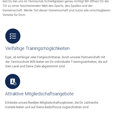
bist Du bei uns im Tennisclub Schießgraben genau richtig! Wir öffnen Dir die
Tür zu einer faszinierenden Welt des Sports, des Spaßes und der
Gemeinschaft. Werde Teil dieser Gemeinschaft und nutze alle unschlagbaren
Vorteile für Dich:
Vielfältige Trainingsmöglichkeiten
Egal, ob Anfänger oder Fortgeschrittener, durch unserer Partnerschaft mit
der Tennisschule Willi bieten wir Dir individuelle Trainingseinheiten, die auf
Dein Level und Deine Ziele abgestimmt sind.
Attraktive Mitgliedschaftsangebote
Entdecke unsere flexiblen Mitgliedschaftsoptionen, die Dir zahlreiche
Vorteile bieten und auf Deine Bedürfnisse zugeschnitten sind.