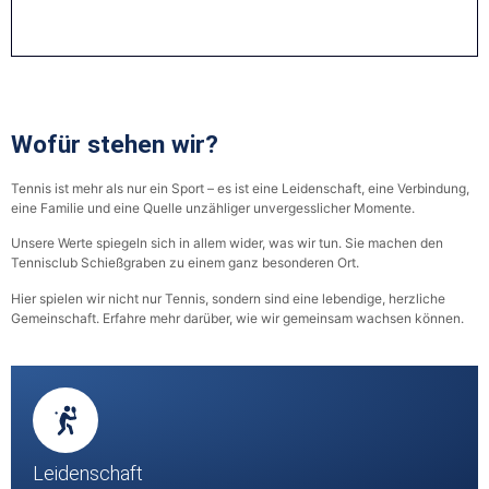
Wofür stehen wir?
Tennis ist mehr als nur ein Sport – es ist eine Leidenschaft, eine Verbindung,
eine Familie und eine Quelle unzähliger unvergesslicher Momente.
Unsere Werte spiegeln sich in allem wider, was wir tun. Sie machen den
Tennisclub Schießgraben zu einem ganz besonderen Ort.
Hier spielen wir nicht nur Tennis, sondern sind eine lebendige, herzliche
Gemeinschaft. Erfahre mehr darüber, wie wir gemeinsam wachsen können.
Leidenschaft