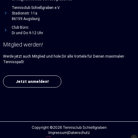
Tennisclub Schießgraben e.V.
Stadionstr. 11a
86159 Augsburg
Club Büro:
Di und Do 9-12 Uhr
Mitglied werden!
Werde jetzt auch Mitglied und hole Dir alle Vorteile für Deinen maximalen
Tennisspaß!
Jetzt anmelden!
Copyright ©2026 Tennisclub Schießgraben
Impressum
|
Datenschutz