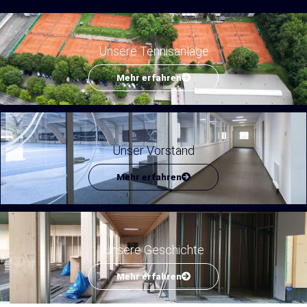
Unsere Tennisanlage
Mehr erfahren
Unser Vorstand
Mehr erfahren
Unsere Geschichte
Mehr erfahren