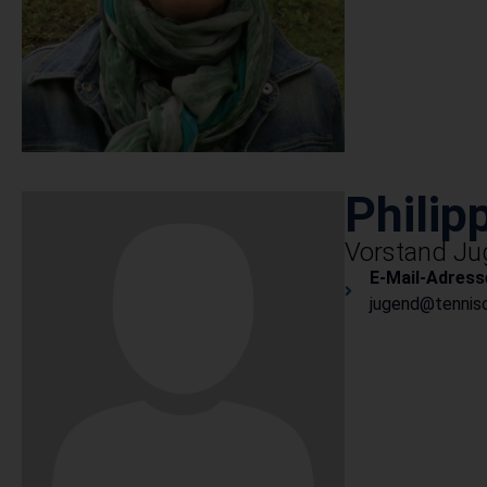
Philip
Vorstand J
E-Mail-Adress
jugend@tennisc