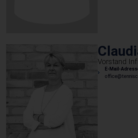
Claudi
Vorstand Inf
E-Mail-Adress
office@tennisc