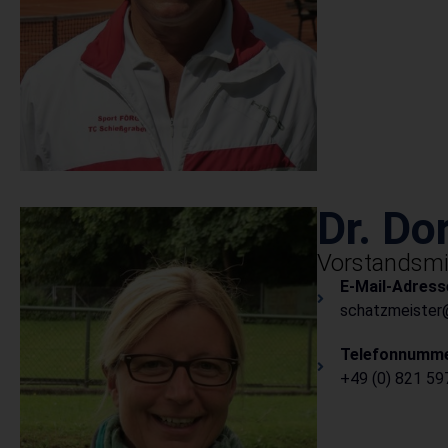
Dr. Do
Vorstandsmit
E-Mail-Adress
schatzmeister@
Telefonnumme
+49 (0) 821 59