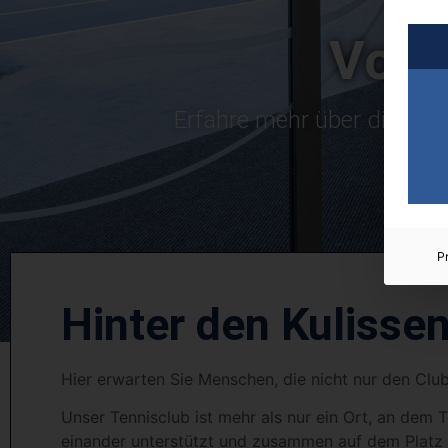
Vors
Erfahre mehr über die eng
P
Hinter den Kulisse
Hier erwarten Sie Menschen, die nicht nur den Clu
Unser Tennisclub ist mehr als nur ein Ort, an dem T
einander unterstützt und zusammen auf dem Platz u