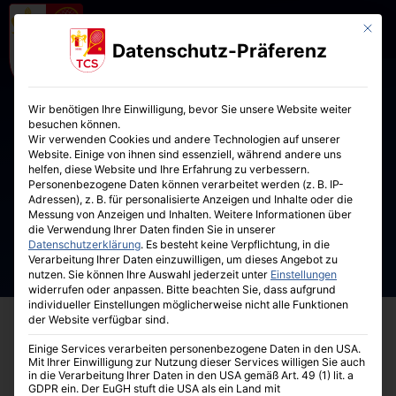
Mit die
Datenschutz-Präferenz
Wir benötigen Ihre Einwilligung, bevor Sie unsere Website weiter
besuchen können.
Wir verwenden Cookies und andere Technologien auf unserer
Website. Einige von ihnen sind essenziell, während andere uns
helfen, diese Website und Ihre Erfahrung zu verbessern.
Personenbezogene Daten können verarbeitet werden (z. B. IP-
Adressen), z. B. für personalisierte Anzeigen und Inhalte oder die
Messung von Anzeigen und Inhalten.
Weitere Informationen über
die Verwendung Ihrer Daten finden Sie in unserer
Datenschutzerklärung
.
Es besteht keine Verpflichtung, in die
Verarbeitung Ihrer Daten einzuwilligen, um dieses Angebot zu
nutzen.
Sie können Ihre Auswahl jederzeit unter
Einstellungen
widerrufen oder anpassen.
Bitte beachten Sie, dass aufgrund
individueller Einstellungen möglicherweise nicht alle Funktionen
der Website verfügbar sind.
Einige Services verarbeiten personenbezogene Daten in den USA.
Mit Ihrer Einwilligung zur Nutzung dieser Services willigen Sie auch
in die Verarbeitung Ihrer Daten in den USA gemäß Art. 49 (1) lit. a
GDPR ein. Der EuGH stuft die USA als ein Land mit