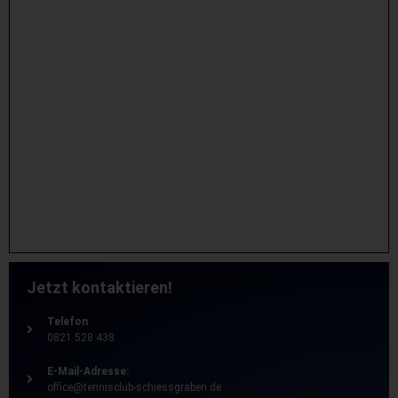
Jetzt kontaktieren!
Telefon
0821 528 438
E-Mail-Adresse:
office@tennisclub-schiessgraben.de