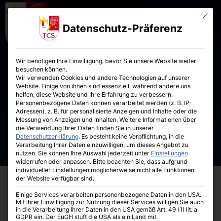
Mit die
Datenschutz-Präferenz
Wir benötigen Ihre Einwilligung, bevor Sie unsere Website weiter
besuchen können.
Wir verwenden Cookies und andere Technologien auf unserer
Website. Einige von ihnen sind essenziell, während andere uns
helfen, diese Website und Ihre Erfahrung zu verbessern.
Personenbezogene Daten können verarbeitet werden (z. B. IP-
Adressen), z. B. für personalisierte Anzeigen und Inhalte oder die
Messung von Anzeigen und Inhalten.
Weitere Informationen über
die Verwendung Ihrer Daten finden Sie in unserer
Datenschutzerklärung
.
Es besteht keine Verpflichtung, in die
Verarbeitung Ihrer Daten einzuwilligen, um dieses Angebot zu
nutzen.
Sie können Ihre Auswahl jederzeit unter
Einstellungen
widerrufen oder anpassen.
Bitte beachten Sie, dass aufgrund
individueller Einstellungen möglicherweise nicht alle Funktionen
der Website verfügbar sind.
Einige Services verarbeiten personenbezogene Daten in den USA.
Mit Ihrer Einwilligung zur Nutzung dieser Services willigen Sie auch
in die Verarbeitung Ihrer Daten in den USA gemäß Art. 49 (1) lit. a
GDPR ein. Der EuGH stuft die USA als ein Land mit