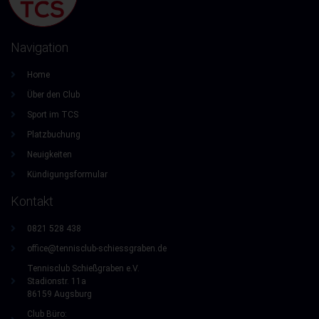
Navigation
Home
Über den Club
Sport im TCS
Platzbuchung
Neuigkeiten
Kündigungsformular
Kontakt
0821 528 438
office@tennisclub-schiessgraben.de
Tennisclub Schießgraben e.V.
Stadionstr. 11a
86159 Augsburg
Club Büro: