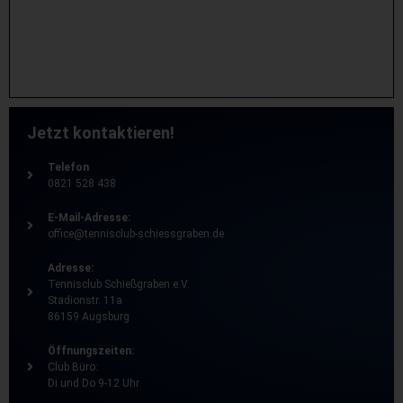
Jetzt kontaktieren!
Telefon
0821 528 438
E-Mail-Adresse:
office@tennisclub-schiessgraben.de
Adresse:
Tennisclub Schießgraben e.V.
Stadionstr. 11a
86159 Augsburg
Öffnungszeiten:
Club Büro:
Di und Do 9-12 Uhr