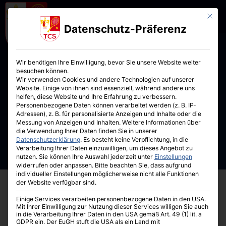
Mit die
Datenschutz-Präferenz
Wir benötigen Ihre Einwilligung, bevor Sie unsere Website weiter
besuchen können.
Wir verwenden Cookies und andere Technologien auf unserer
Website. Einige von ihnen sind essenziell, während andere uns
helfen, diese Website und Ihre Erfahrung zu verbessern.
Personenbezogene Daten können verarbeitet werden (z. B. IP-
Adressen), z. B. für personalisierte Anzeigen und Inhalte oder die
Messung von Anzeigen und Inhalten.
Weitere Informationen über
die Verwendung Ihrer Daten finden Sie in unserer
Datenschutzerklärung
.
Es besteht keine Verpflichtung, in die
Verarbeitung Ihrer Daten einzuwilligen, um dieses Angebot zu
nutzen.
Sie können Ihre Auswahl jederzeit unter
Einstellungen
widerrufen oder anpassen.
Bitte beachten Sie, dass aufgrund
individueller Einstellungen möglicherweise nicht alle Funktionen
der Website verfügbar sind.
Einige Services verarbeiten personenbezogene Daten in den USA.
Mit Ihrer Einwilligung zur Nutzung dieser Services willigen Sie auch
in die Verarbeitung Ihrer Daten in den USA gemäß Art. 49 (1) lit. a
GDPR ein. Der EuGH stuft die USA als ein Land mit