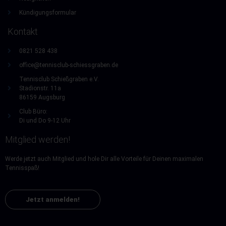
Kündigungsformular
Kontakt
0821 528 438
office@tennisclub-schiessgraben.de
Tennisclub Schießgraben e.V.
Stadionstr. 11a
86159 Augsburg
Club Büro:
Di und Do 9-12 Uhr
Mitglied werden!
Werde jetzt auch Mitglied und hole Dir alle Vorteile für Deinen maximalen
Tennisspaß!
Jetzt anmelden!