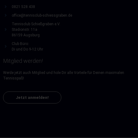
0821 528 438
office@tennisclub-schiessgraben.de
Tennisclub Schießgraben e.V.
Stadionstr. 11a
86159 Augsburg
Club Büro:
Di und Do 9-12 Uhr
Mitglied werden!
Werde jetzt auch Mitglied und hole Dir alle Vorteile für Deinen maximalen
Tennisspaß!
Jetzt anmelden!