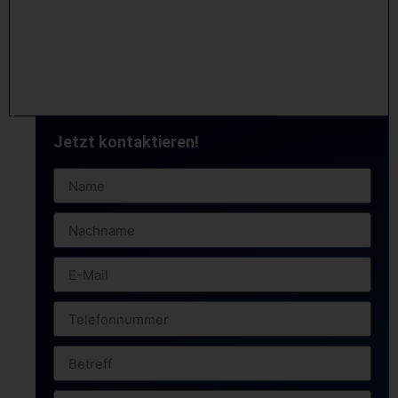
Jetzt kontaktieren!