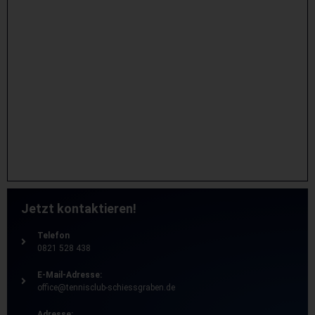
Jetzt kontaktieren!
Telefon
0821 528 438
E-Mail-Adresse:
office@tennisclub-schiessgraben.de
Adresse: