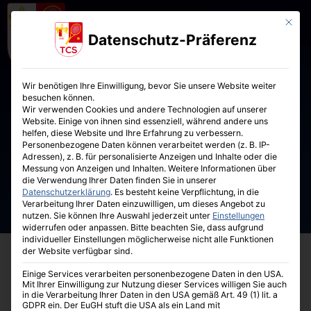
Mit die
Datenschutz-Präferenz
Wir benötigen Ihre Einwilligung, bevor Sie unsere Website weiter
besuchen können.
Wir verwenden Cookies und andere Technologien auf unserer
Website. Einige von ihnen sind essenziell, während andere uns
helfen, diese Website und Ihre Erfahrung zu verbessern.
Personenbezogene Daten können verarbeitet werden (z. B. IP-
Adressen), z. B. für personalisierte Anzeigen und Inhalte oder die
Messung von Anzeigen und Inhalten.
Weitere Informationen über
die Verwendung Ihrer Daten finden Sie in unserer
Datenschutzerklärung
.
Es besteht keine Verpflichtung, in die
Verarbeitung Ihrer Daten einzuwilligen, um dieses Angebot zu
nutzen.
Sie können Ihre Auswahl jederzeit unter
Einstellungen
widerrufen oder anpassen.
Bitte beachten Sie, dass aufgrund
individueller Einstellungen möglicherweise nicht alle Funktionen
der Website verfügbar sind.
Einige Services verarbeiten personenbezogene Daten in den USA.
Mit Ihrer Einwilligung zur Nutzung dieser Services willigen Sie auch
in die Verarbeitung Ihrer Daten in den USA gemäß Art. 49 (1) lit. a
GDPR ein. Der EuGH stuft die USA als ein Land mit