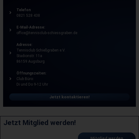
Telefon
0821 528 438
E-Mail-Adresse:
office@tennisclub-schiessgraben.de
Adresse:
Tennisclub Schießgraben e.V.
Stadionstr. 11a
86159 Augsburg
Öffnungszeiten:
Club Büro:
Di und Do 9-12 Uhr
Jetzt kontaktieren!
Jetzt Mitglied werden!
Mitglied werden