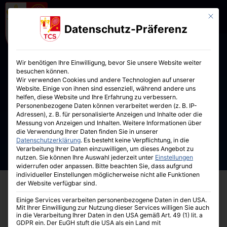
Mit die
Datenschutz-Präferenz
Wir benötigen Ihre Einwilligung, bevor Sie unsere Website weiter
besuchen können.
Wir verwenden Cookies und andere Technologien auf unserer
Website. Einige von ihnen sind essenziell, während andere uns
helfen, diese Website und Ihre Erfahrung zu verbessern.
Personenbezogene Daten können verarbeitet werden (z. B. IP-
Adressen), z. B. für personalisierte Anzeigen und Inhalte oder die
Messung von Anzeigen und Inhalten.
Weitere Informationen über
die Verwendung Ihrer Daten finden Sie in unserer
Datenschutzerklärung
.
Es besteht keine Verpflichtung, in die
Verarbeitung Ihrer Daten einzuwilligen, um dieses Angebot zu
nutzen.
Sie können Ihre Auswahl jederzeit unter
Einstellungen
widerrufen oder anpassen.
Bitte beachten Sie, dass aufgrund
individueller Einstellungen möglicherweise nicht alle Funktionen
der Website verfügbar sind.
Einige Services verarbeiten personenbezogene Daten in den USA.
Mit Ihrer Einwilligung zur Nutzung dieser Services willigen Sie auch
in die Verarbeitung Ihrer Daten in den USA gemäß Art. 49 (1) lit. a
GDPR ein. Der EuGH stuft die USA als ein Land mit