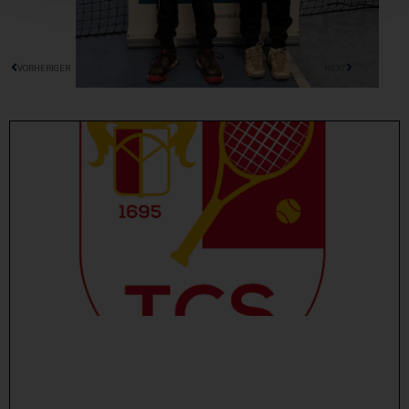
VORHERIGER
NEXT