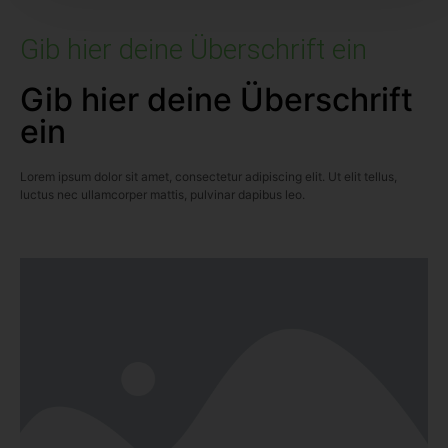
Gib hier deine Überschrift ein
Gib hier deine Überschrift
ein
Lorem ipsum dolor sit amet, consectetur adipiscing elit. Ut elit tellus,
luctus nec ullamcorper mattis, pulvinar dapibus leo.