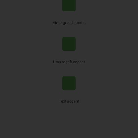
Hintergrund accent
Überschrift accent
Text accent