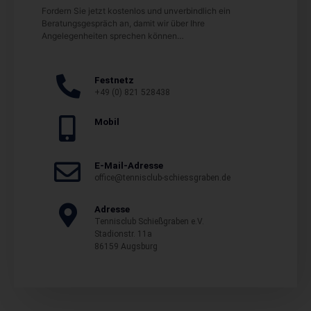
Fordern Sie jetzt kostenlos und unverbindlich ein
Beratungsgespräch an, damit wir über Ihre
Angelegenheiten sprechen können…
Festnetz
+49 (0) 821 528438
Mobil
E-Mail-Adresse
office@tennisclub-schiessgraben.de
Adresse
Tennisclub Schießgraben e.V.
Stadionstr. 11a
86159 Augsburg