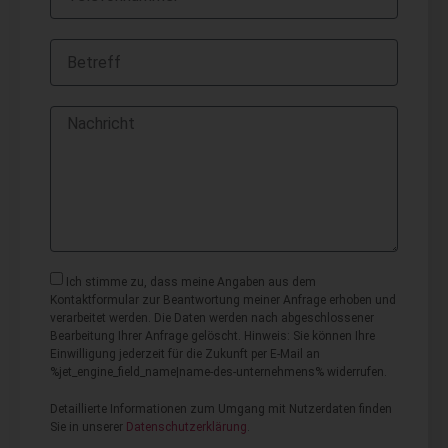
Ich stimme zu, dass meine Angaben aus dem
Kontaktformular zur Beantwortung meiner Anfrage erhoben und
verarbeitet werden. Die Daten werden nach abgeschlossener
Bearbeitung Ihrer Anfrage gelöscht. Hinweis: Sie können Ihre
Einwilligung jederzeit für die Zukunft per E-Mail an
%jet_engine_field_name|name-des-unternehmens% widerrufen.
Detaillierte Informationen zum Umgang mit Nutzerdaten finden
Sie in unserer
Datenschutzerklärung
.