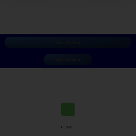
Hier Klicken
Hier Klicken
Button 1